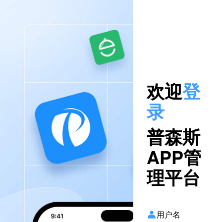
欢迎
登
录
普森斯
APP管
理平台
用户名